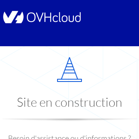
Site en construction
Besoin d'assistance ou d'informations ?